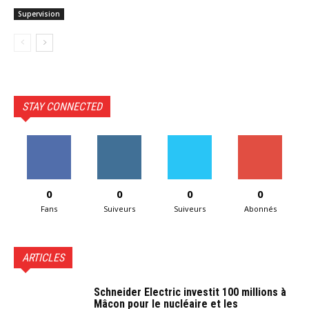
Supervision
STAY CONNECTED
0
0
0
0
Fans
Suiveurs
Suiveurs
Abonnés
ARTICLES
Schneider Electric investit 100 millions à
Mâcon pour le nucléaire et les