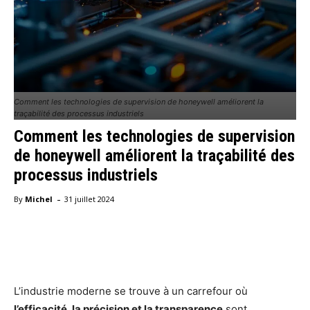
Comment les technologies de supervision de honeywell améliorent la
traçabilité des processus industriels
Comment les technologies de supervision
de honeywell améliorent la traçabilité des
processus industriels
-
By
Michel
31 juillet 2024
Facebook
X
Pinterest
WhatsA
L’industrie moderne se trouve à un carrefour où
l’efficacité, la précision et la transparence
sont