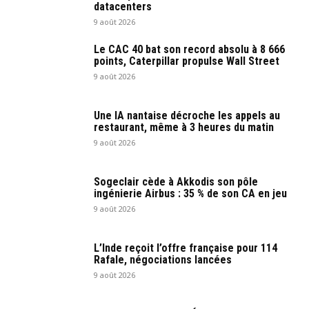
datacenters
9 août 2026
Le CAC 40 bat son record absolu à 8 666
points, Caterpillar propulse Wall Street
9 août 2026
Une IA nantaise décroche les appels au
restaurant, même à 3 heures du matin
9 août 2026
Sogeclair cède à Akkodis son pôle
ingénierie Airbus : 35 % de son CA en jeu
9 août 2026
L’Inde reçoit l’offre française pour 114
Rafale, négociations lancées
9 août 2026