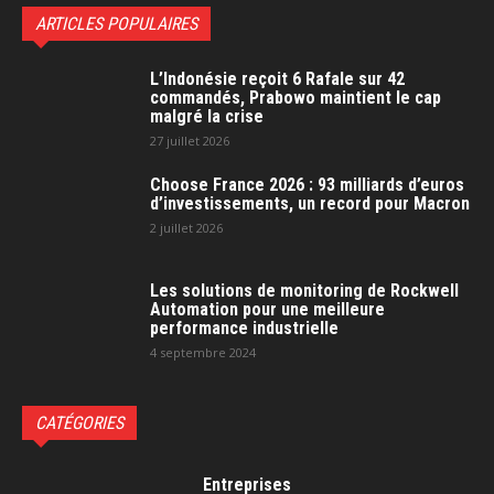
ARTICLES POPULAIRES
L’Indonésie reçoit 6 Rafale sur 42
commandés, Prabowo maintient le cap
malgré la crise
27 juillet 2026
Choose France 2026 : 93 milliards d’euros
d’investissements, un record pour Macron
2 juillet 2026
Les solutions de monitoring de Rockwell
Automation pour une meilleure
performance industrielle
4 septembre 2024
CATÉGORIES
Entreprises