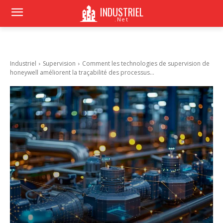
INDUSTRIEL
.Net
Industriel
Supervision
Comment les technologies de supervision de
honeywell améliorent la traçabilité des processus...