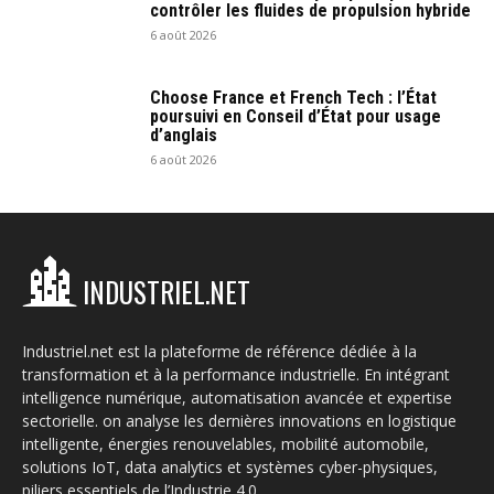
contrôler les fluides de propulsion hybride
6 août 2026
Choose France et French Tech : l’État
poursuivi en Conseil d’État pour usage
d’anglais
6 août 2026
INDUSTRIEL.NET
Industriel.net est la plateforme de référence dédiée à la
transformation et à la performance industrielle. En intégrant
intelligence numérique, automatisation avancée et expertise
sectorielle. on analyse les dernières innovations en logistique
intelligente, énergies renouvelables, mobilité automobile,
solutions IoT, data analytics et systèmes cyber-physiques,
piliers essentiels de l’Industrie 4.0