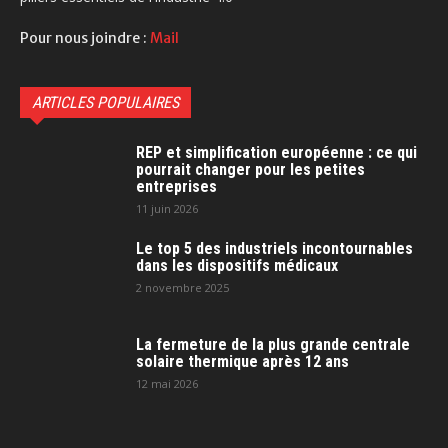
Pour nous joindre :
Mail
ARTICLES POPULAIRES
REP et simplification européenne : ce qui
pourrait changer pour les petites
entreprises
11 juin 2026
Le top 5 des industriels incontournables
dans les dispositifs médicaux
2 novembre 2025
La fermeture de la plus grande centrale
solaire thermique après 12 ans
12 mai 2026