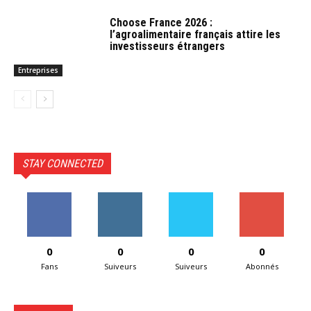
Choose France 2026 :
l’agroalimentaire français attire les
investisseurs étrangers
Entreprises
STAY CONNECTED
0
0
0
0
Fans
Suiveurs
Suiveurs
Abonnés