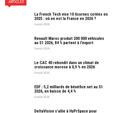
ARTICLES
La French Tech vise 10 licornes cotées en
2025 : où en est la France en 2026 ?
6 août 2026
Renault Maroc produit 200 000 véhicules
au S1 2026, 84 % partent à l’export
6 août 2026
Le CAC 40 rebondit dans un climat de
croissance morose à 0,9 % en 2026
6 août 2026
EDF : 5,2 milliards de bénéfice net au S1
2026, en baisse de 4,4 %
6 août 2026
DeltaVision s’allie à HyPrSpace pour