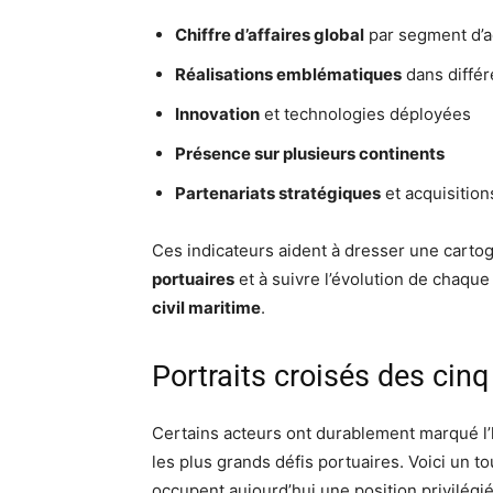
Chiffre d’affaires global
par segment d’ac
Réalisations emblématiques
dans différ
Innovation
et technologies déployées
Présence sur plusieurs continents
Partenariats stratégiques
et acquisition
Ces indicateurs aident à dresser une carto
portuaires
et à suivre l’évolution de chaque
civil maritime
.
Portraits croisés des cin
Certains acteurs ont durablement marqué l’
les plus grands défis portuaires. Voici un 
occupent aujourd’hui une position privilégi