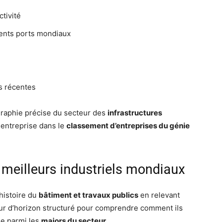
tivité
ents ports mondiaux
s récentes
graphie précise du secteur des
infrastructures
 entreprise dans le
classement d’entreprises du génie
q meilleurs industriels mondiaux
histoire du
bâtiment et travaux publics
en relevant
tour d’horizon structuré pour comprendre comment ils
ée parmi les
majors du secteur
.