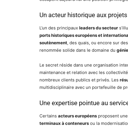
Un acteur historique aux proje
L’un des principaux
leaders du secteur
s’il
ports historiques européens et internation
soutènement
, des quais, ou encore sur des
renommée solide dans le domaine du
génie
Le secret réside dans une organisation inte
maintenance et relation avec les collectivi
nombreux clients publics et privés. Les
rés
multidisciplinaire avec un portefeuille de p
Une expertise pointue au servic
Certains
acteurs européens
proposent une 
terminaux à conteneurs
ou la modernisatio