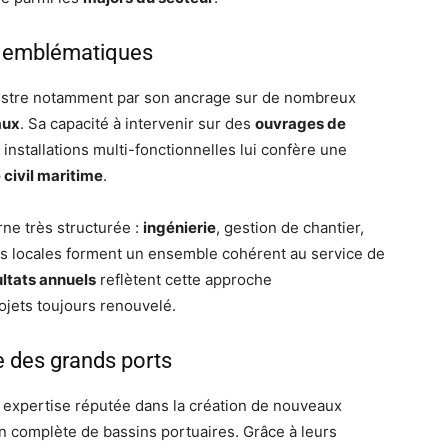
ts emblématiques
lustre notamment par son ancrage sur de nombreux
aux
. Sa capacité à intervenir sur des
ouvrages de
 installations multi-fonctionnelles lui confère une
 civil maritime
.
rne très structurée :
ingénierie
, gestion de chantier,
tés locales forment un ensemble cohérent au service de
ultats annuels
reflètent cette approche
rojets toujours renouvelé.
e des grands ports
expertise réputée dans la création de nouveaux
n complète de bassins portuaires. Grâce à leurs