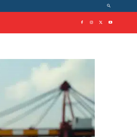
SECTEURS
MORE