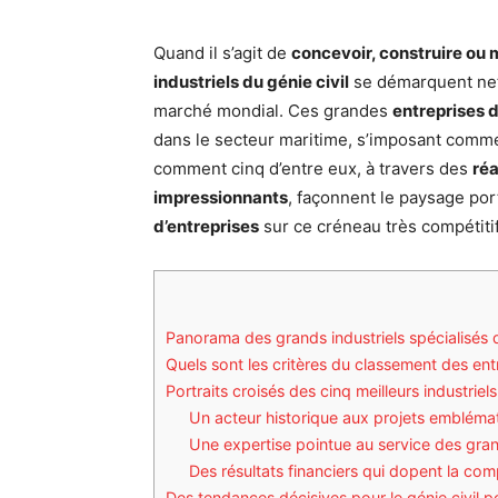
Quand il s’agit de
concevoir, construire ou 
industriels du génie civil
se démarquent nett
marché mondial. Ces grandes
entreprises 
dans le secteur maritime, s’imposant comm
comment cinq d’entre eux, à travers des
ré
impressionnants
, façonnent le paysage por
d’entreprises
sur ce créneau très compétiti
Panorama des grands industriels spécialisés d
Quels sont les critères du classement des entr
Portraits croisés des cinq meilleurs industrie
Un acteur historique aux projets embléma
Une expertise pointue au service des gra
Des résultats financiers qui dopent la comp
Des tendances décisives pour le génie civil p