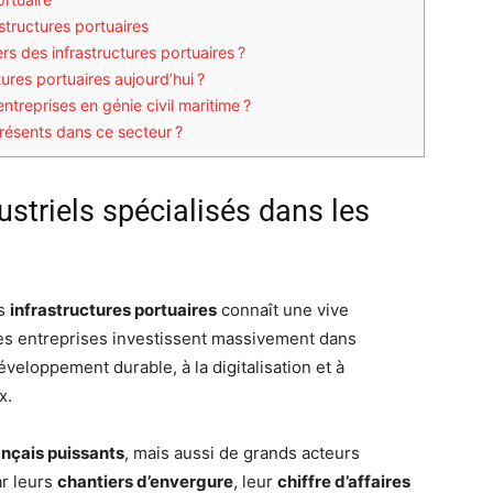
structures portuaires
s des infrastructures portuaires ?
res portuaires aujourd’hui ?
entreprises en génie civil maritime ?
présents dans ce secteur ?
striels spécialisés dans les
es
infrastructures portuaires
connaît une vive
es entreprises investissent massivement dans
eloppement durable, à la digitalisation et à
x.
nçais puissants
, mais aussi de grands acteurs
ar leurs
chantiers d’envergure
, leur
chiffre d’affaires