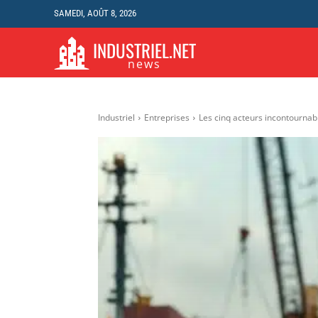
SAMEDI, AOÛT 8, 2026
INDUSTRIEL.NET
INDUSTRIE
ÉNE
news
Industriel
Entreprises
Les cinq acteurs incontournabl