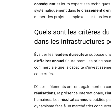
conséquent
et leurs expertises techniques 
systématiquement dans le
classement d’ent
mener des projets complexes sur tous les c
Quels sont les critères d
dans les infrastructures p
Évaluer les
leaders du secteur
suppose une 
d’affaires annuel
figure parmi les principaux
commerciale que la capacité d’investissem
concernés.
D’autres éléments entrent également en con
réalisations
, la présence internationale, l’
in
humaines. Les
résultats annuels
publiés par
dynamisme face à un marché très concurren