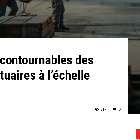
ncontournables des
tuaires à l’échelle
217
0
WhatsApp