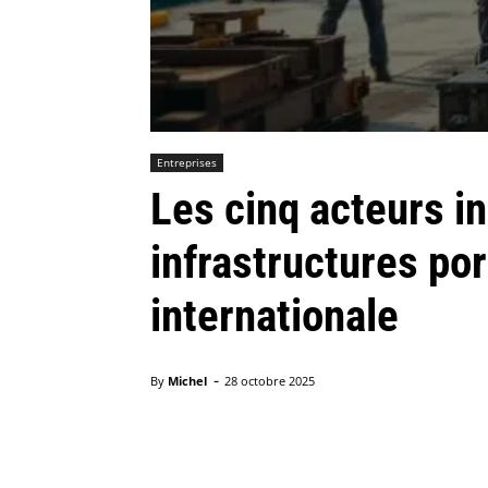
Entreprises
Les cinq acteurs i
infrastructures por
internationale
-
By
Michel
28 octobre 2025
Facebook
X
Pinterest