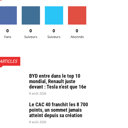
0
0
0
0
Fans
Suiveurs
Suiveurs
Abonnés
ARTICLES
BYD entre dans le top 10
mondial, Renault juste
devant : Tesla n’est que 16e
8 août 2026
Le CAC 40 franchit les 8 700
points, un sommet jamais
atteint depuis sa création
8 août 2026